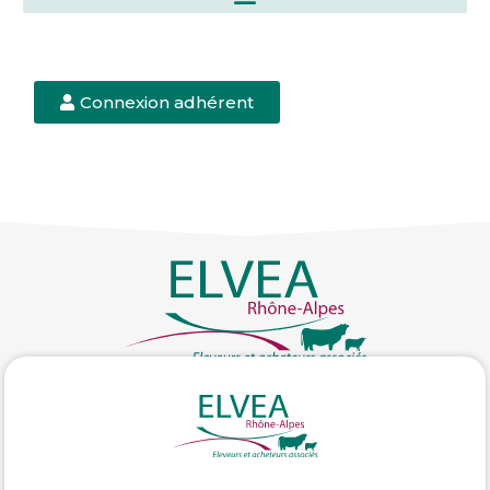
Connexion adhérent
Contact
04 77 26 06 41
04 77 26 06 41
contact@elvea-ra.fr