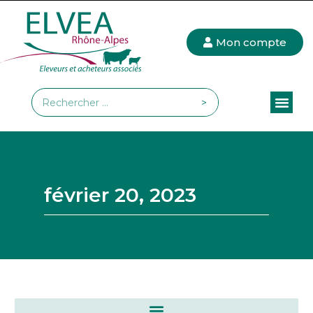
Mon compte
>
février 20, 2023