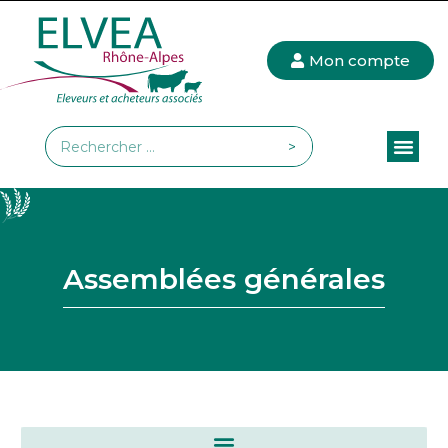
Mon compte
>
Assemblées générales