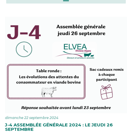
Archives de toutes les informations et notes d’info
Commerçants en bestiaux : des informations importantes
dimanche 22 septembre 2024
J-4 ASSEMBLÉE GÉNÉRALE 2024 : LE JEUDI 26
SEPTEMBRE