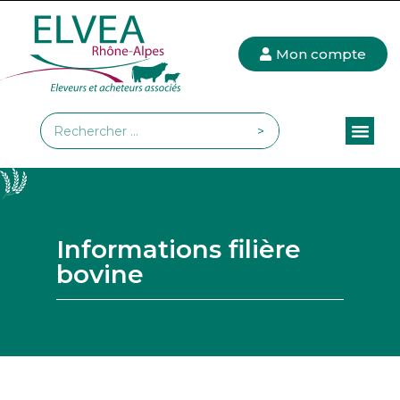
Mon compte
>
Informations filière
bovine