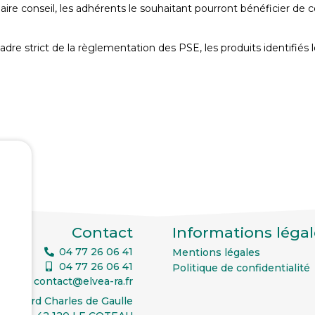
naire conseil, les adhérents le souhaitant pourront bénéficier de co
adre strict de la règlementation des PSE, les produits identifiés lo
Contact
Informations légal
04 77 26 06 41
Mentions légales
04 77 26 06 41
Politique de confidentialité
contact@elvea-ra.fr
oulevard Charles de Gaulle