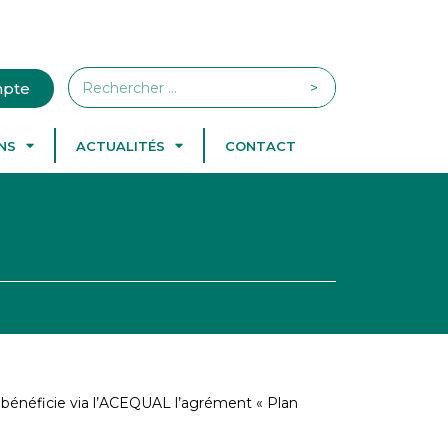
>
pte
NS
ACTUALITÉS
CONTACT
s bénéficie via l’ACEQUAL l’agrément « Plan