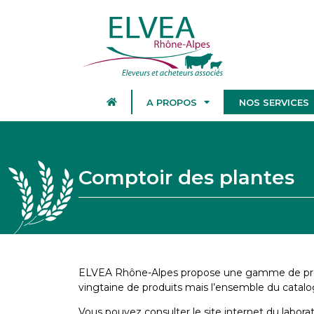
A PROPOS
NOS SERVICES
Comptoir des plantes
ELVEA Rhône-Alpes propose une gamme de produ
vingtaine de produits mais l’ensemble du catalo
Vous pouvez consulter le site internet du laborat