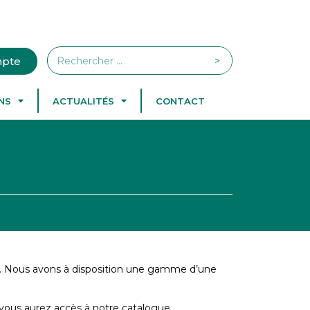
>
pte
NS
ACTUALITÉS
CONTACT
. Nous avons à disposition une gamme d’une
ous aurez accès à notre catalogue.