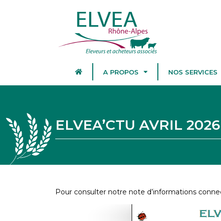
A PROPOS
NOS SERVICES
ELVEA’CTU AVRIL 2026
Pour consulter notre note d’informations conne