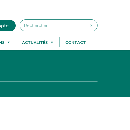
>
pte
NS
ACTUALITÉS
CONTACT